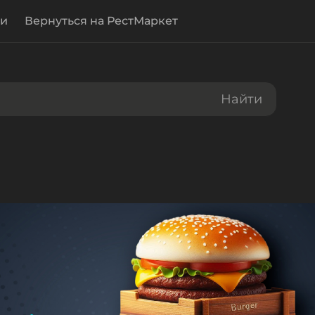
и
Вернуться на РестМаркет
Найти