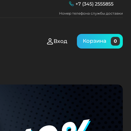
+7 (345) 2555855
Номер телефона службы доставки
Корзина
Вход
0