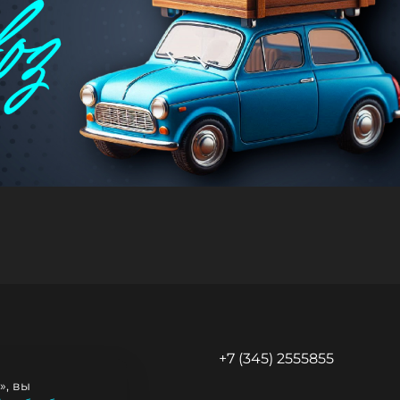
+7 (345) 2555855
 Пермякова, 1
», вы